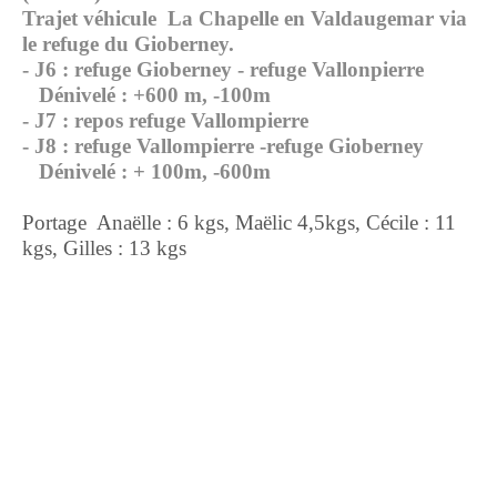
Trajet véhicule La Chapelle en Valdaugemar via
le refuge du Gioberney.
- J6 : refuge Gioberney - refuge Vallonpierre
Dénivelé : +600 m, -100m
- J7 : repos refuge Vallompierre
- J8 : refuge Vallompierre -refuge Gioberney
Dénivelé : + 100m, -600m
Portage Anaëlle : 6 kgs, Maëlic 4,5kgs, Cécile : 11
kgs, Gilles : 13 kgs