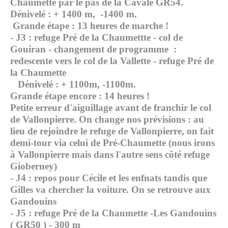
Chaumette par le pas de la Cavale GR54.
Dénivelé : + 1400 m, -1400 m.
Grande étape : 13 heures de marche !
- J3 : refuge Pré de la Chaumettte - col de
Gouiran - changement de programme :
redescente vers le col de la Vallette - refuge Pré de
la Chaumette
Dénivelé : + 1100m, -1100m.
Grande étape encore : 14 heures !
Petite erreur d'aiguillage avant de franchir le col
de Vallonpierre. On change nos prévisions : au
lieu de rejoindre le refuge de Vallonpierre, on fait
demi-tour via celui de Pré-Chaumette (nous irons
à Vallonpierre mais dans l'autre sens côté refuge
Gioberney)
- J4 : repos pour Cécile et les enfnats tandis que
Gilles va chercher la voiture. On se retrouve aux
Gandouins
- J5 : refuge Pré de la Chaumette -Les Gandouins
( GR50 ) - 300 m