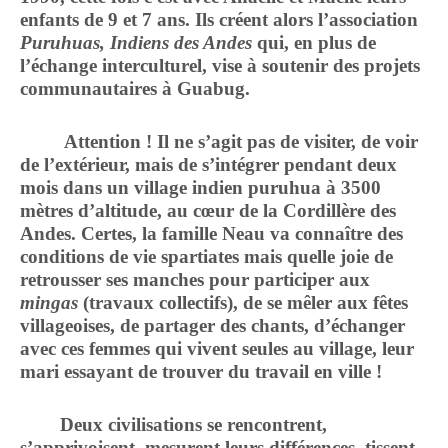
enfants de 9 et 7 ans. Ils créent alors l’association
Puruhuas, Indiens des Andes
qui, en plus de
l’échange interculturel, vise à soutenir des projets
communautaires à Guabug.
Attention ! Il ne s’agit pas de visiter, de voir
de l’extérieur, mais de s’intégrer pendant deux
mois dans un village indien puruhua à 3500
mètres d’altitude, au cœur de la Cordillère des
Andes. Certes, la famille Neau va connaître des
conditions de vie spartiates mais quelle joie de
retrousser ses manches pour participer aux
mingas
(travaux collectifs), de se mêler aux fêtes
villageoises, de partager des chants, d’échanger
avec ces femmes qui vivent seules au village, leur
mari essayant de trouver du travail en ville !
Deux civilisations se rencontrent,
s’apprivoisent, mesurent leurs différences, tissent