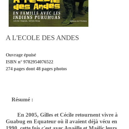
A L'ECOLE DES ANDES
Ouvrage épuisé
ISBN n° 9782954076522
274 pages dont 48 pages photos
Résumé :
En 2005, Gilles et Cécile retournent vivre à
Guabug en Equateur où il avaient déjà vécu en
1990, cette fois c'est avec Anaëlle et Maëlic leurs