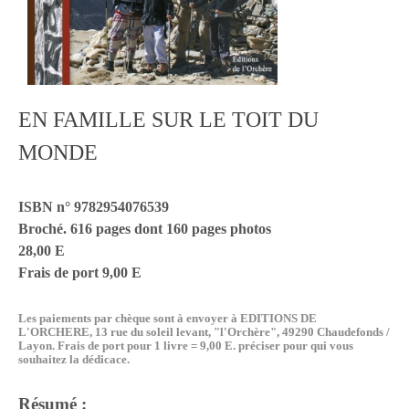
EN FAMILLE SUR LE TOIT DU
MONDE
ISBN n° 9782954076539
Broché. 616 pages dont 160 pages photos
28,00 E
Frais de port 9,00 E
Les paiements par chèque sont à envoyer à EDITIONS DE
L'ORCHERE, 13 rue du soleil levant, "l'Orchère", 49290 Chaudefonds /
Layon. Frais de port pour 1 livre = 9,00 E. préciser pour qui vous
souhaitez la dédicace.
Résumé :