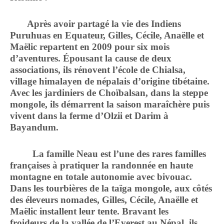
Après avoir partagé la vie des Indiens
Puruhuas en Equateur, Gilles, Cécile, Anaëlle et
Maëlic repartent en 2009 pour six mois
d’aventures. Épousant la cause de deux
associations, ils rénovent l’école de Chialsa,
village himalayen de népalais d’origine tibétaine.
Avec les jardiniers de Choïbalsan, dans la steppe
mongole, ils démarrent la saison maraîchère puis
vivent dans la ferme d’Olzii et Darim à
Bayandum.
La famille Neau est l’une des rares familles
françaises à pratiquer la randonnée en haute
montagne en totale autonomie avec bivouac.
Dans les tourbières de la taïga mongole, aux côtés
des éleveurs nomades, Gilles, Cécile, Anaëlle et
Maëlic installent leur tente. Bravant les
froideurs de la vallée de l’Everest au Népal, ils