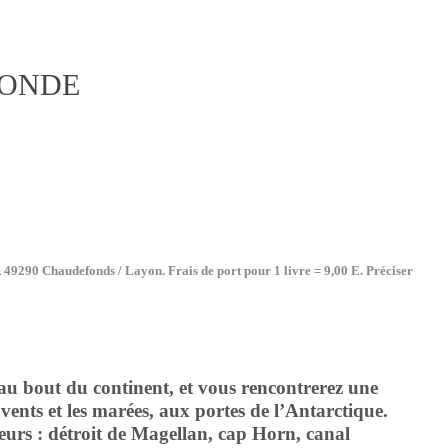
MONDE
9290 Chaudefonds / Layon. Frais de port pour 1 livre = 9,00 E. Préciser
bout du continent, et vous rencontrerez une
s vents et les marées, aux portes de l’Antarctique.
teurs : détroit de Magellan, cap Horn, canal