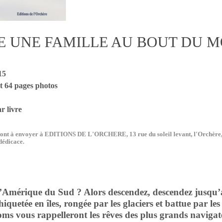
E UNE FAMILLE AU BOUT DU 
15
t 64 pages photos
r livre
ont à envoyer à EDITIONS DE L'ORCHERE, 13 rue du soleil levant, l'Orchère, 4
dédicace.
ique du Sud ? Alors descendez, descendez jusqu’au 
hiquetée en îles, rongée par les glaciers et battue par le
noms vous rappelleront les rêves des plus grands naviga