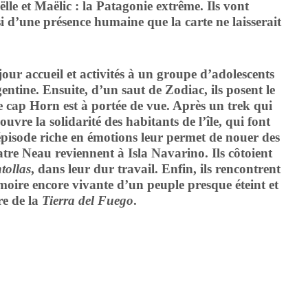
lle et Maëlic : la Patagonie extrême. Ils vont
si d’une présence humaine que la carte ne laisserait
 accueil et activités à un groupe d’adolescents
ntine. Ensuite, d’un saut de Zodiac, ils posent le
Le cap Horn est à portée de vue. Après un trek qui
vre la solidarité des habitants de l’île, qui font
épisode riche en émotions leur permet de nouer des
atre Neau reviennent à Isla Navarino. Ils côtoient
tollas
, dans leur dur travail. Enfin, ils rencontrent
moire encore vivante d’un peuple presque éteint et
re de la
Tierra del Fuego
.